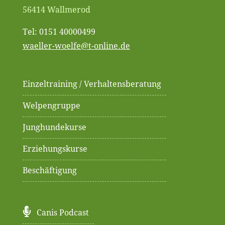
56414 Wallmerod
Tel: 0151 40000499
waeller-woelfe@t-online.de
Einzeltraining / Verhaltensberatung
Welpengruppe
Junghundekurse
Erziehungskurse
Beschäftigung
Canis Podcast