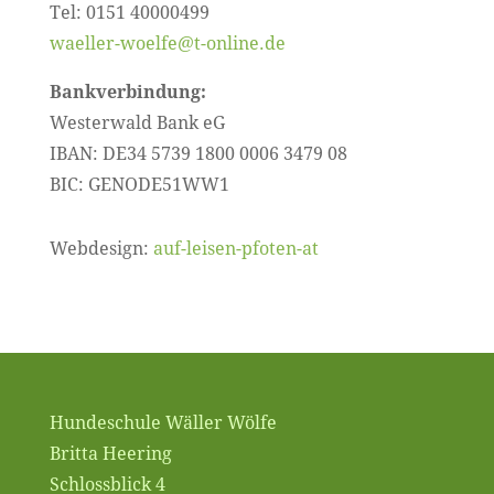
Tel: 0151 40000499
waeller-woelfe@t-online.de
Bankverbindung:
Westerwald Bank eG
IBAN: DE34 5739 1800 0006 3479 08
BIC: GENODE51WW1
Webdesign:
auf-leisen-pfoten-at
Hundeschule Wäller Wölfe
Britta Heering
Schlossblick 4